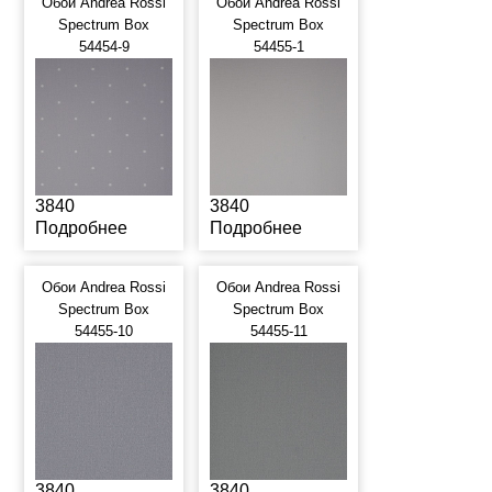
Обои Andrea Rossi
Обои Andrea Rossi
Spectrum Box
Spectrum Box
54454-9
54455-1
3840
3840
Подробнее
Подробнее
Обои Andrea Rossi
Обои Andrea Rossi
Spectrum Box
Spectrum Box
54455-10
54455-11
3840
3840