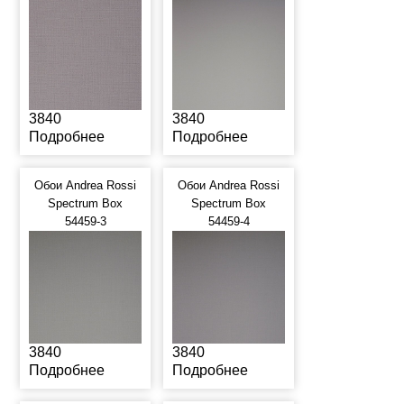
3840
3840
Подробнее
Подробнее
Обои Andrea Rossi
Обои Andrea Rossi
Spectrum Box
Spectrum Box
54459-3
54459-4
3840
3840
Подробнее
Подробнее