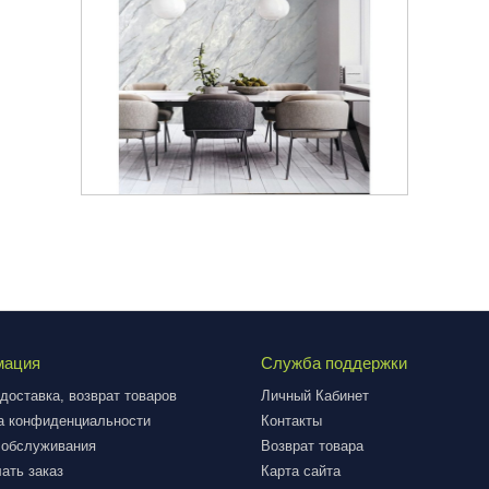
мация
Служба поддержки
доставка, возврат товаров
Личный Кабинет
а конфиденциальности
Контакты
 обслуживания
Возврат товара
ать заказ
Карта сайта