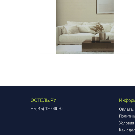
ЭСТЕЛЬ.РУ
Инфор
+7(915) 120-46-70
Оплата, 
Политик
Условия
Как сдел