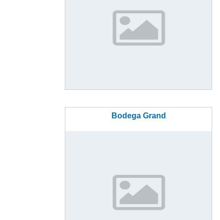
Bodega Grand