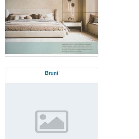
Bruni