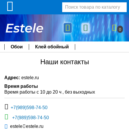
0
Обои
Клей обойный
Наши контакты
Адрес:
estele.ru
Время работы
Время работы с 10 до 20 ч , без выходных
+7(989)598-74-50
+7(989)598-74-50
estele
estele.ru