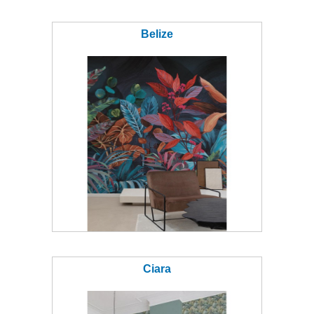
Belize
Ciara