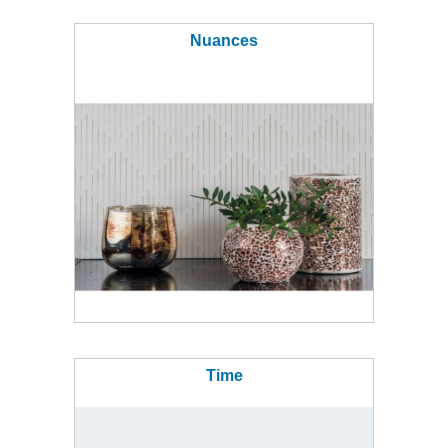
Nuances
Time