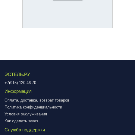
ЭСТЕЛЬ.РУ
+7(915) 120-46-70
Информация
Оплата, доставка, возврат товаров
Политика конфиденциальности
Условия обслуживания
Как сделать заказ
Служба поддержки