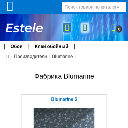
0
Обои
Клей обойный
Производители
Blumarine
Фабрика Blumarine
Blumarine 5