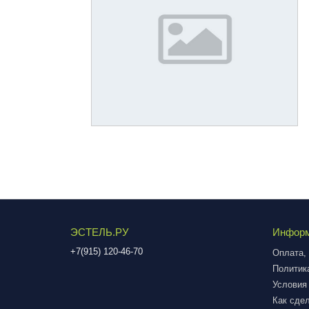
ЭСТЕЛЬ.РУ
Инфор
+7(915) 120-46-70
Оплата, 
Политик
Условия
Как сдел