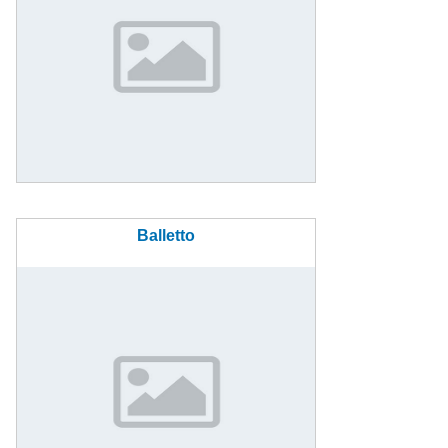
Balletto