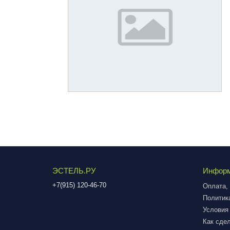
ЭСТЕЛЬ.РУ
Инфор
+7(915) 120-46-70
Оплата, 
Политик
Условия
Как сдел