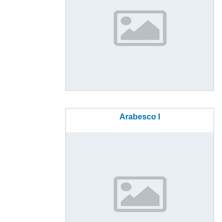
Arabesco I