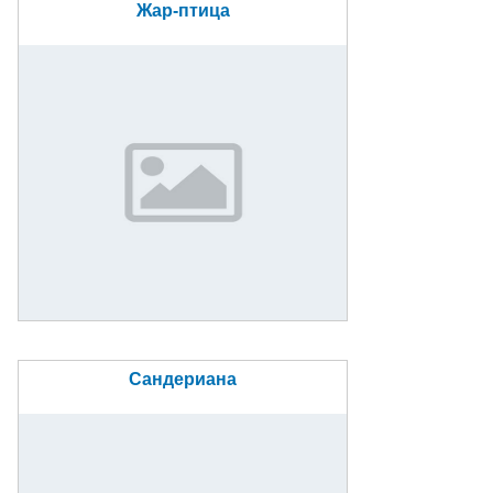
Жар-птица
Сандериана