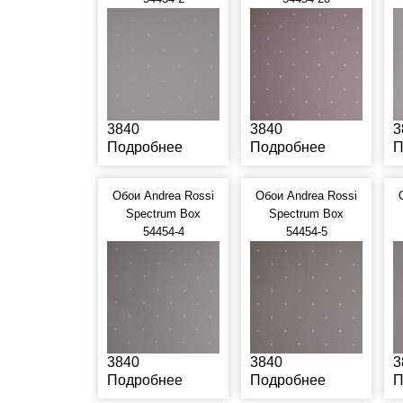
3840
3840
3
Подробнее
Подробнее
П
Обои Andrea Rossi
Обои Andrea Rossi
Spectrum Box
Spectrum Box
54454-4
54454-5
3840
3840
3
Подробнее
Подробнее
П