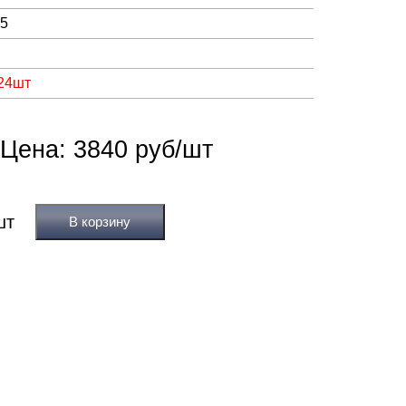
05
 24шт
Цена: 3840 руб/шт
В корзину