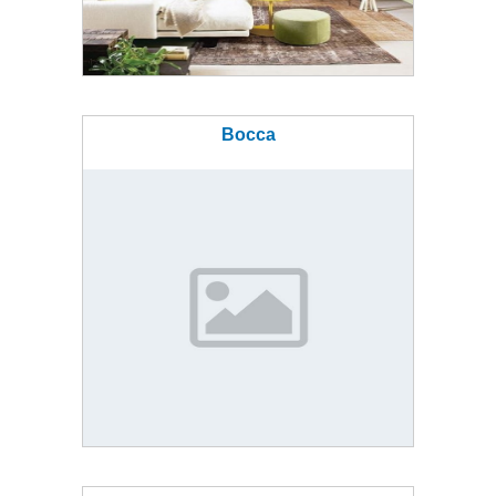
Bocca