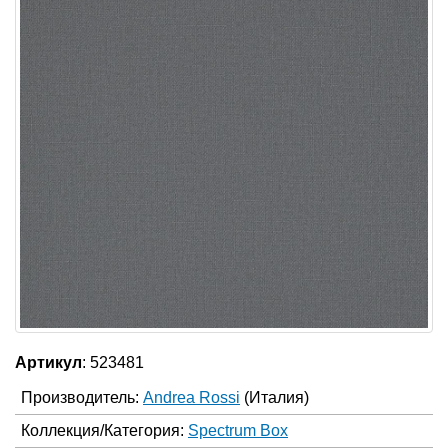
Артикул
: 523481
Производитель:
Andrea Rossi
(Италия)
Коллекция/Категория:
Spectrum Box