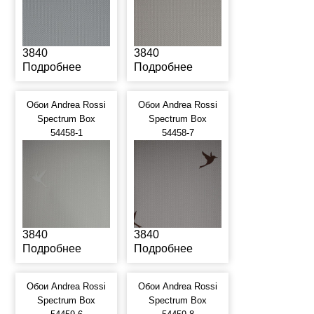
3840
3840
Подробнее
Подробнее
Обои Andrea Rossi
Обои Andrea Rossi
Spectrum Box
Spectrum Box
54458-1
54458-7
3840
3840
Подробнее
Подробнее
Обои Andrea Rossi
Обои Andrea Rossi
Spectrum Box
Spectrum Box