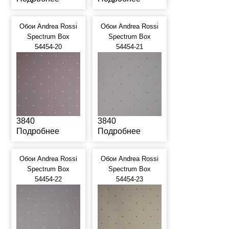
Обои Andrea Rossi
Обои Andrea Rossi
Spectrum Box
Spectrum Box
54454-20
54454-21
3840
3840
Подробнее
Подробнее
Обои Andrea Rossi
Обои Andrea Rossi
Spectrum Box
Spectrum Box
54454-22
54454-23