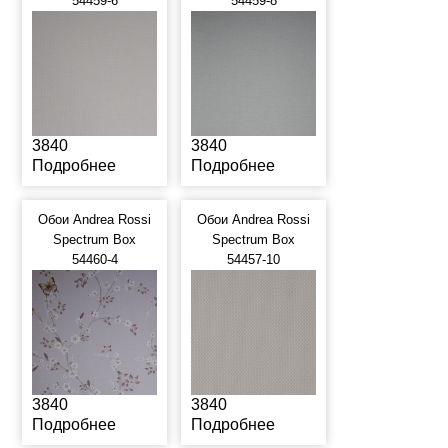
54459-6
54459-8
3840
3840
Подробнее
Подробнее
Обои Andrea Rossi
Обои Andrea Rossi
Spectrum Box
Spectrum Box
54460-4
54457-10
3840
3840
Подробнее
Подробнее