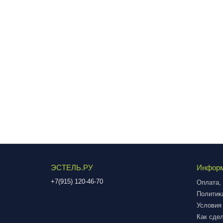
ЭСТЕЛЬ.РУ
Инфор
+7(915) 120-46-70
Оплата, 
Политик
Условия
Как сдел