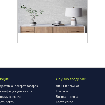
мация
Служба поддержки
доставка, возврат товаров
Личный Кабинет
а конфиденциальности
Контакты
 обслуживания
Возврат товара
ать заказ
Карта сайта