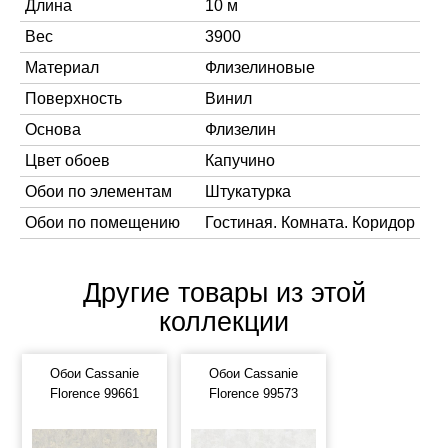
Длина
10 м
Вес
3900
Материал
Флизелиновые
Поверхность
Винил
Основа
Флизелин
Цвет обоев
Капучино
Обои по элементам
Штукатурка
Обои по помещению
Гостиная. Комната. Коридор
Другие товары из этой
коллекции
Обои Cassanie
Обои Cassanie
Florence 99661
Florence 99573