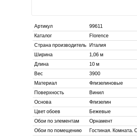
Артикул
99611
Каталог
Florence
Страна производитель
Италия
Ширина
1,06 м
Длина
10 м
Вес
3900
Материал
Флизелиновые
Поверхность
Винил
Основа
Флизелин
Цвет обоев
Бежевые
Обои по элементам
Орнамент
Обои по помещению
Гостиная. Комната. 