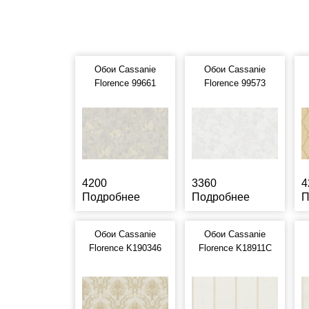
Обои Cassanie
Обои Cassanie
Florence 99661
Florence 99573
4200
3360
4
Подробнее
Подробнее
П
Обои Cassanie
Обои Cassanie
Florence K190346
Florence K18911C