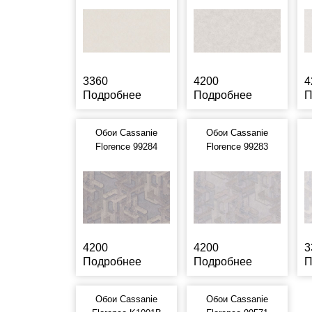
3360
4200
4
Подробнее
Подробнее
П
Обои Cassanie
Обои Cassanie
Florence 99284
Florence 99283
4200
4200
3
Подробнее
Подробнее
П
Обои Cassanie
Обои Cassanie