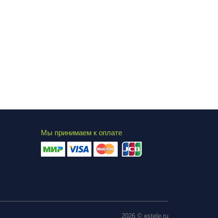
Мы принимаем к оплате
2026 © estele.ru