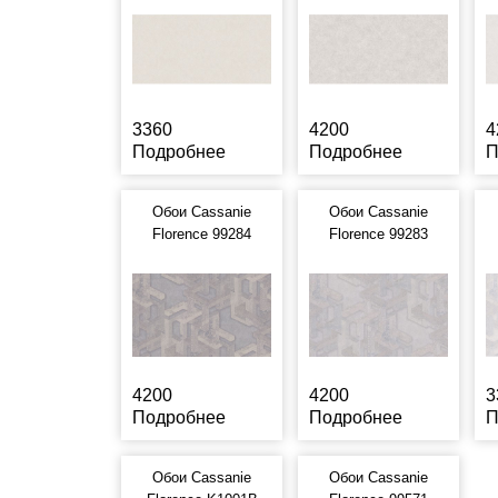
3360
4200
4
Подробнее
Подробнее
П
Обои Cassanie
Обои Cassanie
Florence 99284
Florence 99283
4200
4200
3
Подробнее
Подробнее
П
Обои Cassanie
Обои Cassanie