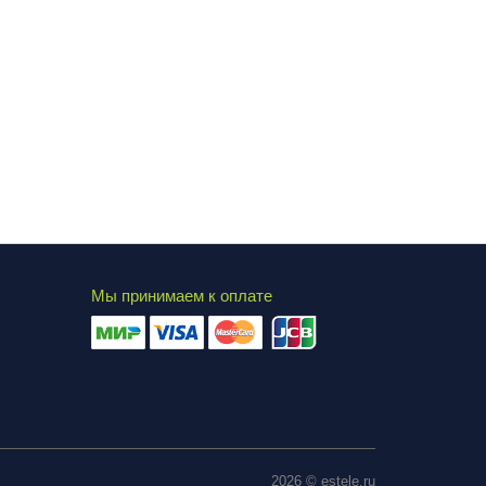
Мы принимаем к оплате
2026 © estele.ru