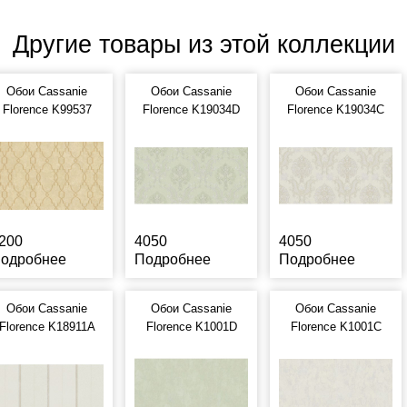
Другие товары из этой коллекции
Обои Cassanie
Обои Cassanie
Обои Cassanie
Florence K99537
Florence K19034D
Florence K19034C
200
4050
4050
одробнее
Подробнее
Подробнее
Обои Cassanie
Обои Cassanie
Обои Cassanie
Florence K18911A
Florence K1001D
Florence K1001C