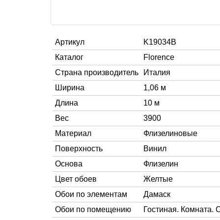
Артикул
K19034B
Каталог
Florence
Страна производитель
Италия
Ширина
1,06 м
Длина
10 м
Вес
3900
Материал
Флизелиновые
Поверхность
Винил
Основа
Флизелин
Цвет обоев
Желтые
Обои по элементам
Дамаск
Обои по помещению
Гостиная. Комната. 