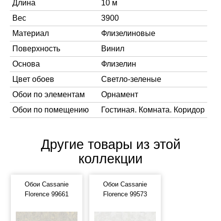
Длина
10 м
Вес
3900
Материал
Флизелиновые
Поверхность
Винил
Основа
Флизелин
Цвет обоев
Светло-зеленые
Обои по элементам
Орнамент
Обои по помещению
Гостиная. Комната. Коридор
Другие товары из этой
коллекции
Обои Cassanie
Обои Cassanie
Florence 99661
Florence 99573