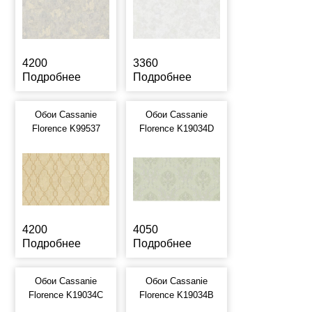
4200
3360
Подробнее
Подробнее
Обои Cassanie
Обои Cassanie
Florence K99537
Florence K19034D
4200
4050
Подробнее
Подробнее
Обои Cassanie
Обои Cassanie
Florence K19034C
Florence K19034B