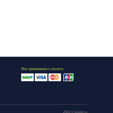
Мы принимаем к оплате
2026 © estele.ru