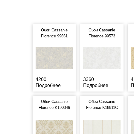
Обои Cassanie
Обои Cassanie
Florence 99661
Florence 99573
4200
3360
4
Подробнее
Подробнее
П
Обои Cassanie
Обои Cassanie
Florence K190346
Florence K18911C