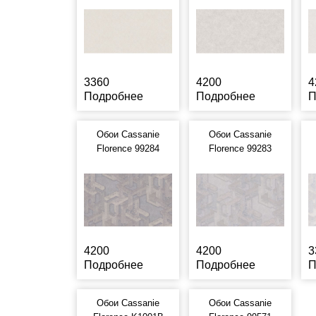
3360
4200
4
Подробнее
Подробнее
П
Обои Cassanie
Обои Cassanie
Florence 99284
Florence 99283
4200
4200
3
Подробнее
Подробнее
П
Обои Cassanie
Обои Cassanie