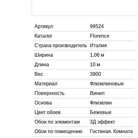
Артикул
99524
Каталог
Florence
Страна производитель
Италия
Ширина
1,06 м
Длина
10 м
Вес
3900
Материал
Флизелиновые
Поверхность
Винил
Основа
Флизелин
Цвет обоев
Бежевые
Обои по элементам
3Д эффект
Обои по помещению
Гостиная. Комната