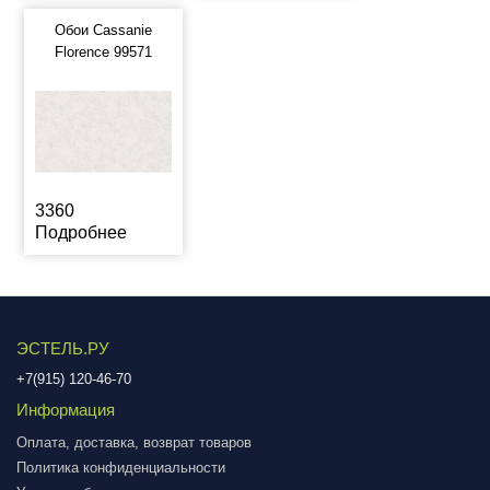
Обои Cassanie
Florence 99571
3360
Подробнее
ЭСТЕЛЬ.РУ
+7(915) 120-46-70
Информация
Оплата, доставка, возврат товаров
Политика конфиденциальности