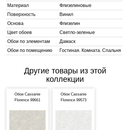
Материал
Флизелиновые
Поверхность
Винил
Основа
Флизелин
Цвет обоев
Светло-зеленые
Обои по элементам
Дамаск
Обои по помещению
Гостиная. Комната. Спальня
Другие товары из этой
коллекции
Обои Cassanie
Обои Cassanie
Florence 99661
Florence 99573