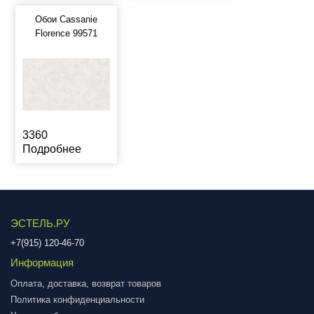
Обои Cassanie
Florence 99571
3360
Подробнее
ЭСТЕЛЬ.РУ
+7(915) 120-46-70
Информация
Оплата, доставка, возврат товаров
Политика конфиденциальности