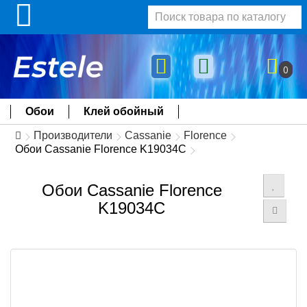
0
Обои
Клей обойный
Производители
Cassanie
Florence
Обои Cassanie Florence K19034C
Обои Cassanie Florence
K19034C