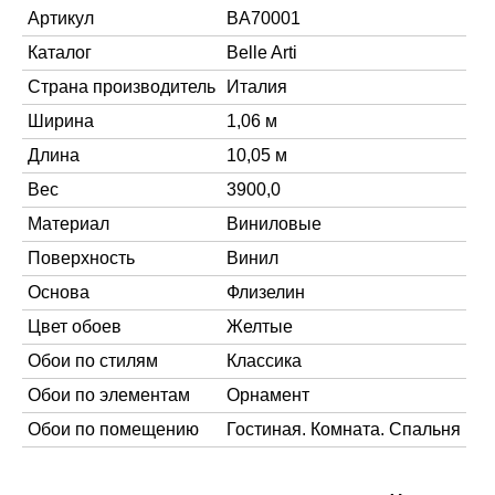
Артикул
BA70001
Каталог
Belle Arti
Страна производитель
Италия
Ширина
1,06 м
Длина
10,05 м
Вес
3900,0
Материал
Виниловые
Поверхность
Винил
Основа
Флизелин
Цвет обоев
Желтые
Обои по стилям
Классика
Обои по элементам
Орнамент
Обои по помещению
Гостиная. Комната. Спальня