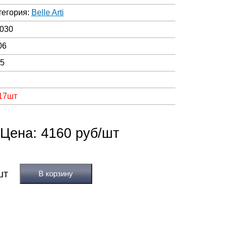
тегория:
Belle Arti
030
06
05
 17шт
Цена: 4160 руб/шт
В корзину