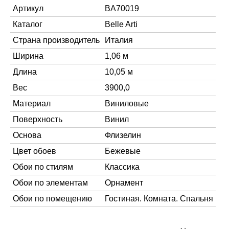
Артикул
BA70019
Каталог
Belle Arti
Страна производитель
Италия
Ширина
1,06 м
Длина
10,05 м
Вес
3900,0
Материал
Виниловые
Поверхность
Винил
Основа
Флизелин
Цвет обоев
Бежевые
Обои по стилям
Классика
Обои по элементам
Орнамент
Обои по помещению
Гостиная. Комната. Спальня