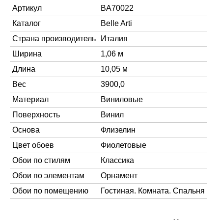
Артикул
BA70022
Каталог
Belle Arti
Страна производитель
Италия
Ширина
1,06 м
Длина
10,05 м
Вес
3900,0
Материал
Виниловые
Поверхность
Винил
Основа
Флизелин
Цвет обоев
Фиолетовые
Обои по стилям
Классика
Обои по элементам
Орнамент
Обои по помещению
Гостиная. Комната. Спальня