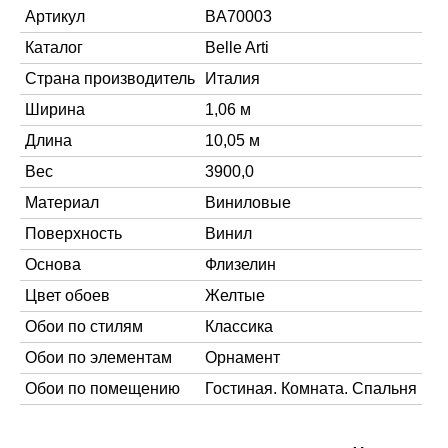
Артикул
BA70003
Каталог
Belle Arti
Страна производитель
Италия
Ширина
1,06 м
Длина
10,05 м
Вес
3900,0
Материал
Виниловые
Поверхность
Винил
Основа
Флизелин
Цвет обоев
Желтые
Обои по стилям
Классика
Обои по элементам
Орнамент
Обои по помещению
Гостиная. Комната. Спальня