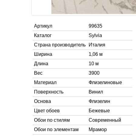
Артикул
99635
Каталог
Sylvia
Страна производитель
Италия
Ширина
1,06 м
Длина
10 м
Вес
3900
Материал
Флизелиновые
Поверхность
Винил
Основа
Флизелин
Цвет обоев
Бежевые
Обои по стилям
Современный
Обои по элементам
Мрамор