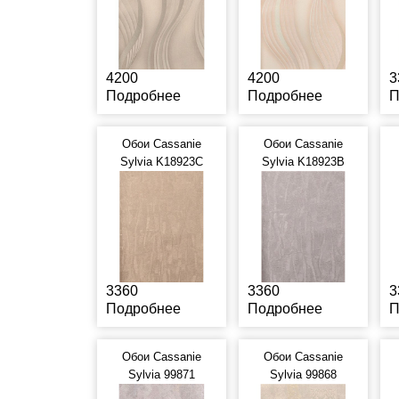
4200
4200
3
Подробнее
Подробнее
П
Обои Cassanie
Обои Cassanie
Sylvia K18923C
Sylvia K18923B
3360
3360
3
Подробнее
Подробнее
П
Обои Cassanie
Обои Cassanie
Sylvia 99871
Sylvia 99868