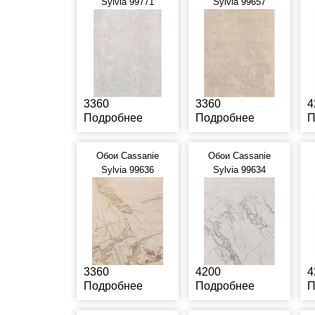
Sylvia 99771
Sylvia 99657
3360
3360
4
Подробнее
Подробнее
П
Обои Cassanie
Обои Cassanie
Sylvia 99636
Sylvia 99634
3360
4200
4
Подробнее
Подробнее
П