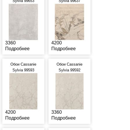
Sylvia 99653
Sylvia 99637
3360
4200
Подробнее
Подробнее
Обои Cassanie
Обои Cassanie
Sylvia 99593
Sylvia 99592
4200
3360
Подробнее
Подробнее