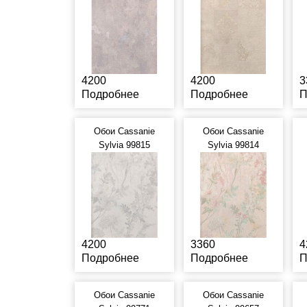
4200
4200
3
Подробнее
Подробнее
П
Обои Cassanie
Обои Cassanie
Sylvia 99815
Sylvia 99814
4200
3360
4
Подробнее
Подробнее
П
Обои Cassanie
Обои Cassanie