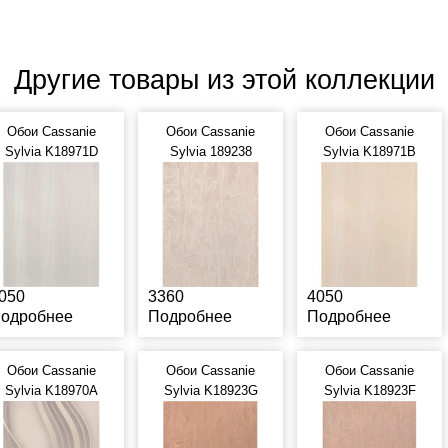
Другие товары из этой коллекции
Обои Cassanie
Обои Cassanie
Обои Cassanie
Sylvia K18971D
Sylvia 189238
Sylvia K18971B
050
3360
4050
одробнее
Подробнее
Подробнее
Обои Cassanie
Обои Cassanie
Обои Cassanie
Sylvia K18970A
Sylvia K18923G
Sylvia K18923F