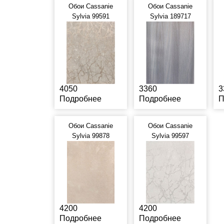
Обои Cassanie
Обои Cassanie
Sylvia 99591
Sylvia 189717
4050
3360
3
Подробнее
Подробнее
П
Обои Cassanie
Обои Cassanie
Sylvia 99878
Sylvia 99597
4200
4200
Подробнее
Подробнее