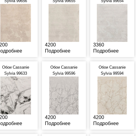
Sylvia 99656
Sylvia 99655
Sylvia 99654
200
4200
3360
одробнее
Подробнее
Подробнее
Обои Cassanie
Обои Cassanie
Обои Cassanie
Sylvia 99633
Sylvia 99596
Sylvia 99594
200
4200
4200
одробнее
Подробнее
Подробнее