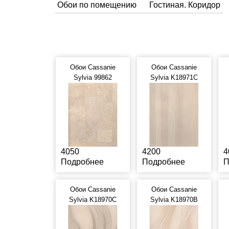
Обои по помещению
Гостиная. Коридор
Обои Cassanie
Обои Cassanie
Sylvia 99862
Sylvia K18971C
4050
4200
4
Подробнее
Подробнее
П
Обои Cassanie
Обои Cassanie
Sylvia K18970C
Sylvia K18970B