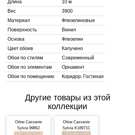
Длина
10 м
Вес
3900
Материал
Флизелиновые
Поверхность
Винил
Основа
Флизелин
Цвет обоев
Капучино
Обои по стилям
Современный
Обои по элементам
Орнамент
Обои по помещению
Коридор. Гостиная
Другие товары из этой
коллекции
Обои Cassanie
Обои Cassanie
Sylvia 99862
Sylvia K18971C