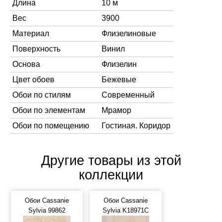
Длина
10 м
Вес
3900
Материал
Флизелиновые
Поверхность
Винил
Основа
Флизелин
Цвет обоев
Бежевые
Обои по стилям
Современный
Обои по элементам
Мрамор
Обои по помещению
Гостиная. Коридор
Другие товары из этой
коллекции
Обои Cassanie
Обои Cassanie
Sylvia 99862
Sylvia K18971C