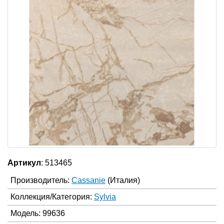
Артикул
: 513465
Производитель:
Cassanie
(Италия)
Коллекция/Категория:
Sylvia
Модель: 99636