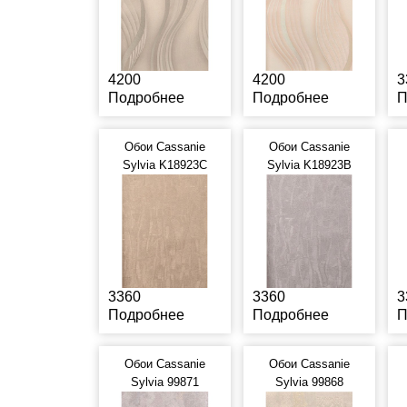
4200
4200
3
Подробнее
Подробнее
П
Обои Cassanie
Обои Cassanie
Sylvia K18923C
Sylvia K18923B
3360
3360
3
Подробнее
Подробнее
П
Обои Cassanie
Обои Cassanie
Sylvia 99871
Sylvia 99868