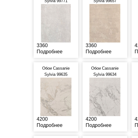
Sylvia 99771
Sylvia 99657
3360
3360
4
Подробнее
Подробнее
П
Обои Cassanie
Обои Cassanie
Sylvia 99635
Sylvia 99634
4200
4200
4
Подробнее
Подробнее
П