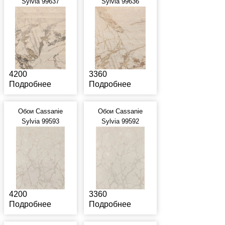
Sylvia 99637
Sylvia 99636
4200
3360
Подробнее
Подробнее
Обои Cassanie
Обои Cassanie
Sylvia 99593
Sylvia 99592
4200
3360
Подробнее
Подробнее