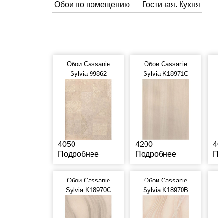
Обои по помещению
Гостиная. Кухня
Обои Cassanie
Обои Cassanie
Sylvia 99862
Sylvia K18971C
4050
4200
4
Подробнее
Подробнее
П
Обои Cassanie
Обои Cassanie
Sylvia K18970C
Sylvia K18970B