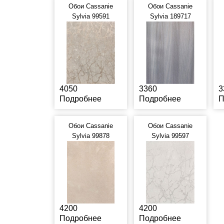
Обои Cassanie
Обои Cassanie
Sylvia 99591
Sylvia 189717
4050
3360
3
Подробнее
Подробнее
П
Обои Cassanie
Обои Cassanie
Sylvia 99878
Sylvia 99597
4200
4200
Подробнее
Подробнее