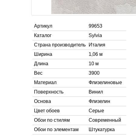
Артикул
99653
Каталог
Sylvia
Страна производитель
Италия
Ширина
1,06 м
Длина
10 м
Вес
3900
Материал
Флизелиновые
Поверхность
Винил
Основа
Флизелин
Цвет обоев
Серые
Обои по стилям
Современный
Обои по элементам
Штукатурка