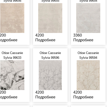
Sylvia 99656
Sylvia 99655
Sylvia 99654
200
4200
3360
одробнее
Подробнее
Подробнее
Обои Cassanie
Обои Cassanie
Обои Cassanie
Sylvia 99633
Sylvia 99596
Sylvia 99594
200
4200
4200
одробнее
Подробнее
Подробнее