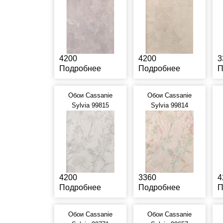
4200
4200
3
Подробнее
Подробнее
П
Обои Cassanie
Обои Cassanie
Sylvia 99815
Sylvia 99814
4200
3360
4
Подробнее
Подробнее
П
Обои Cassanie
Обои Cassanie