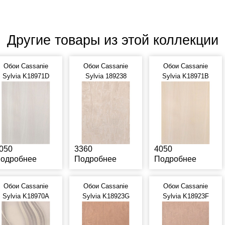
Другие товары из этой коллекции
Обои Cassanie
Обои Cassanie
Обои Cassanie
Sylvia K18971D
Sylvia 189238
Sylvia K18971B
050
3360
4050
одробнее
Подробнее
Подробнее
Обои Cassanie
Обои Cassanie
Обои Cassanie
Sylvia K18970A
Sylvia K18923G
Sylvia K18923F