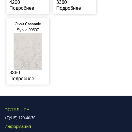
4200
3360
Подробнее
Подробнее
Обои Cassanie
Sylvia 99597
3360
Подробнее
ЭСТЕЛЬ.РУ
+7(915) 120-46-70
Информация