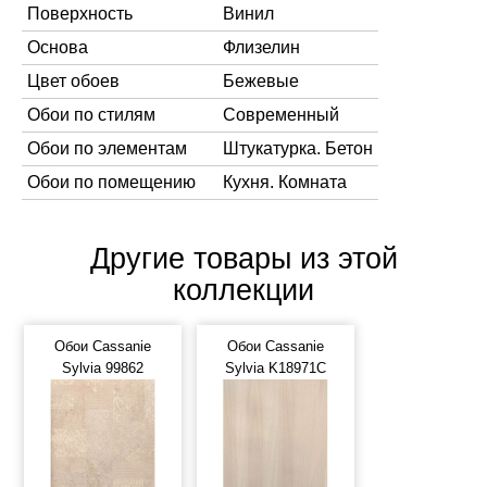
Поверхность
Винил
Основа
Флизелин
Цвет обоев
Бежевые
Обои по стилям
Современный
Обои по элементам
Штукатурка. Бетон
Обои по помещению
Кухня. Комната
Другие товары из этой
коллекции
Обои Cassanie
Обои Cassanie
Sylvia 99862
Sylvia K18971C