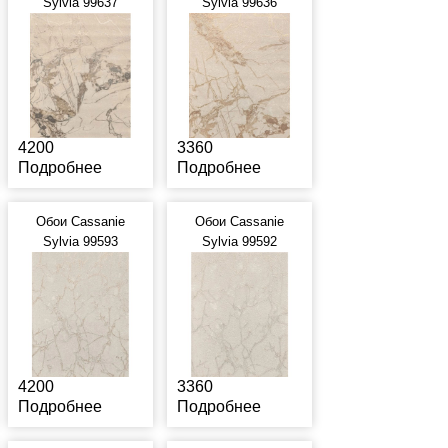
Sylvia 99637
Sylvia 99636
4200
3360
Подробнее
Подробнее
Обои Cassanie
Обои Cassanie
Sylvia 99593
Sylvia 99592
4200
3360
Подробнее
Подробнее