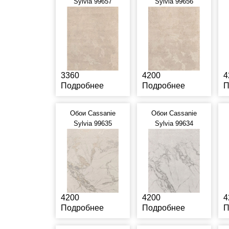
Sylvia 99657
Sylvia 99656
3360
4200
4
Подробнее
Подробнее
П
Обои Cassanie
Обои Cassanie
Sylvia 99635
Sylvia 99634
4200
4200
4
Подробнее
Подробнее
П