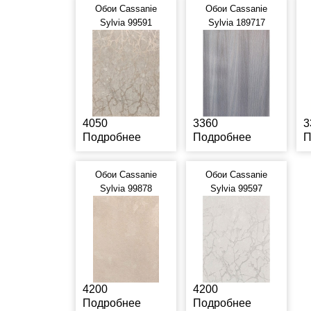
Обои Cassanie
Обои Cassanie
Sylvia 99591
Sylvia 189717
4050
3360
3
Подробнее
Подробнее
П
Обои Cassanie
Обои Cassanie
Sylvia 99878
Sylvia 99597
4200
4200
Подробнее
Подробнее