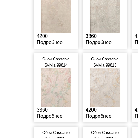
4200
3360
4
Подробнее
Подробнее
П
Обои Cassanie
Обои Cassanie
Sylvia 99814
Sylvia 99813
3360
4200
4
Подробнее
Подробнее
П
Обои Cassanie
Обои Cassanie