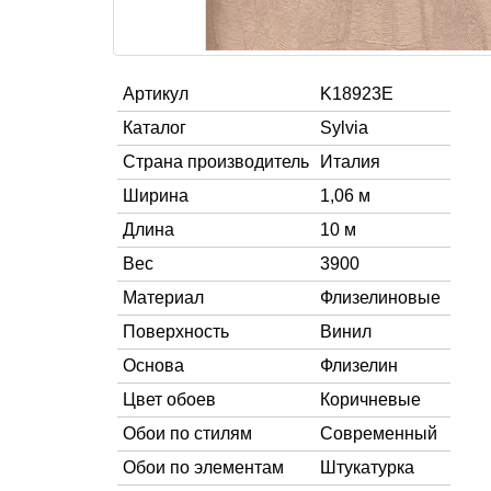
Артикул
K18923E
Каталог
Sylvia
Страна производитель
Италия
Ширина
1,06 м
Длина
10 м
Вес
3900
Материал
Флизелиновые
Поверхность
Винил
Основа
Флизелин
Цвет обоев
Коричневые
Обои по стилям
Современный
Обои по элементам
Штукатурка