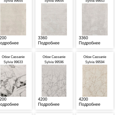
Sylvia 99655
Sylvia 99654
Sylvia 99653
200
3360
3360
одробнее
Подробнее
Подробнее
Обои Cassanie
Обои Cassanie
Обои Cassanie
Sylvia 99633
Sylvia 99596
Sylvia 99594
200
4200
4200
одробнее
Подробнее
Подробнее