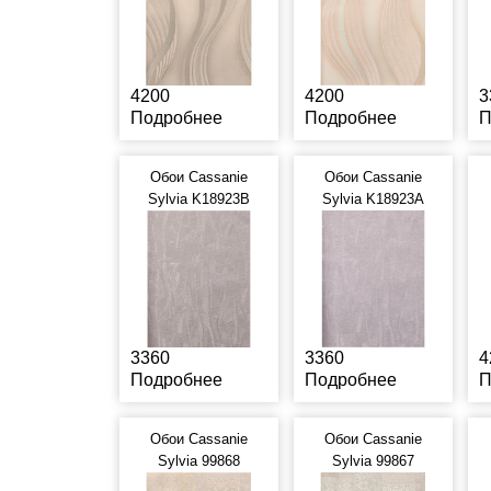
4200
4200
3
Подробнее
Подробнее
П
Обои Cassanie
Обои Cassanie
Sylvia K18923B
Sylvia K18923A
3360
3360
4
Подробнее
Подробнее
П
Обои Cassanie
Обои Cassanie
Sylvia 99868
Sylvia 99867