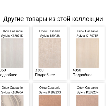
Другие товары из этой коллекции
Обои Cassanie
Обои Cassanie
Обои Cassanie
Sylvia K18971D
Sylvia 189238
Sylvia K18971B
050
3360
4050
одробнее
Подробнее
Подробнее
Обои Cassanie
Обои Cassanie
Обои Cassanie
Sylvia K18970A
Sylvia K18923G
Sylvia K18923F