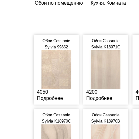
Обои по помещению
Кухня. Комната
Обои Cassanie
Обои Cassanie
Sylvia 99862
Sylvia K18971C
4050
4200
4
Подробнее
Подробнее
П
Обои Cassanie
Обои Cassanie
Sylvia K18970C
Sylvia K18970B