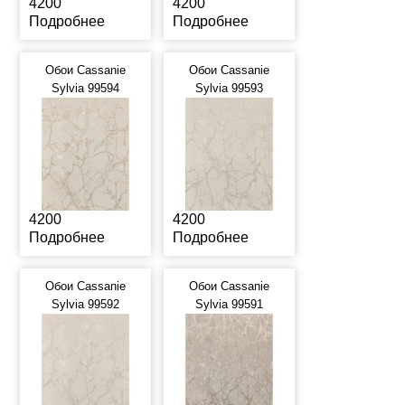
4200
4200
Подробнее
Подробнее
Обои Cassanie
Обои Cassanie
Sylvia 99594
Sylvia 99593
4200
4200
Подробнее
Подробнее
Обои Cassanie
Обои Cassanie
Sylvia 99592
Sylvia 99591