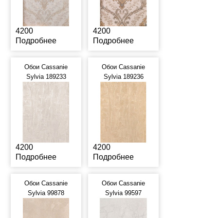
4200
4200
Подробнее
Подробнее
Обои Cassanie
Обои Cassanie
Sylvia 189233
Sylvia 189236
4200
4200
Подробнее
Подробнее
Обои Cassanie
Обои Cassanie
Sylvia 99878
Sylvia 99597