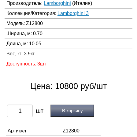
Производитель:
Lamborghini
(Италия)
Коллекция/Категория:
Lamborghini 3
Модель: Z12800
Ширина, м: 0.70
Длина, м: 10.05
Вес, кг: 3.9кг
Доступность: 3шт
Цена: 10800 руб/шт
В корзину
Артикул
Z12800