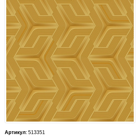
Артикул
: 513351