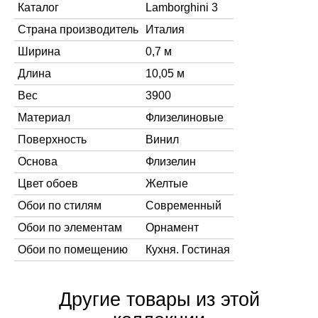
Каталог
Lamborghini 3
Страна производитель
Италия
Ширина
0,7 м
Длина
10,05 м
Вес
3900
Материал
Флизелиновые
Поверхность
Винил
Основа
Флизелин
Цвет обоев
Желтые
Обои по стилям
Современный
Обои по элементам
Орнамент
Обои по помещению
Кухня. Гостиная
Другие товары из этой