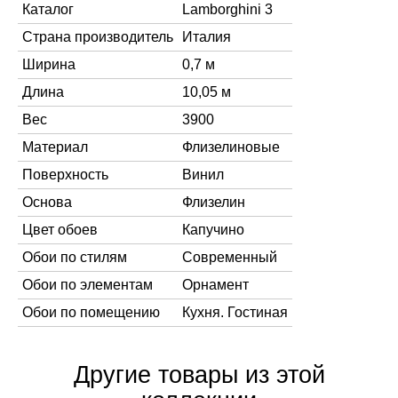
Каталог
Lamborghini 3
Страна производитель
Италия
Ширина
0,7 м
Длина
10,05 м
Вес
3900
Материал
Флизелиновые
Поверхность
Винил
Основа
Флизелин
Цвет обоев
Капучино
Обои по стилям
Современный
Обои по элементам
Орнамент
Обои по помещению
Кухня. Гостиная
Другие товары из этой