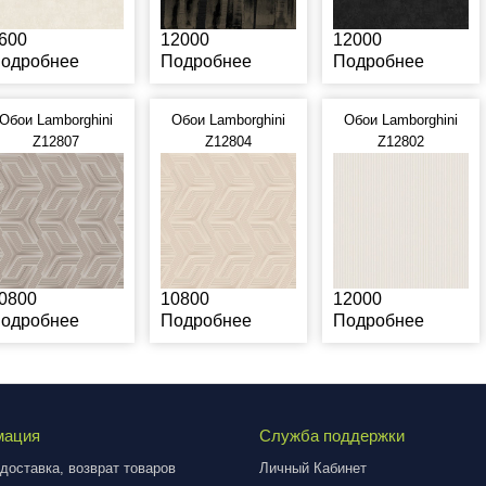
600
12000
12000
одробнее
Подробнее
Подробнее
Обои Lamborghini
Обои Lamborghini
Обои Lamborghini
Z12807
Z12804
Z12802
0800
10800
12000
одробнее
Подробнее
Подробнее
мация
Служба поддержки
доставка, возврат товаров
Личный Кабинет