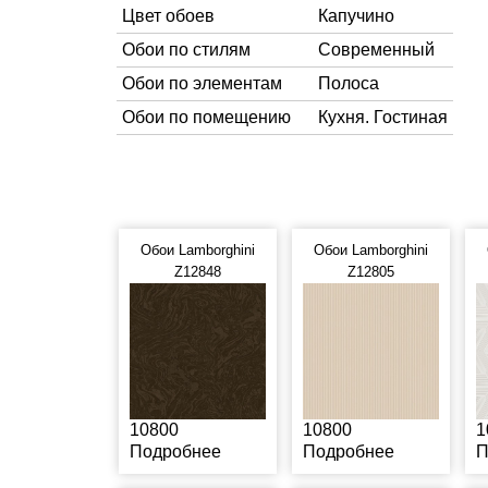
Цвет обоев
Капучино
Обои по стилям
Современный
Обои по элементам
Полоса
Обои по помещению
Кухня. Гостиная
Обои Lamborghini
Обои Lamborghini
Z12848
Z12805
10800
10800
1
Подробнее
Подробнее
П