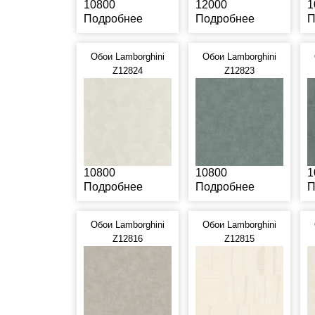
10800
12000
1
Подробнее
Подробнее
П
Обои Lamborghini
Обои Lamborghini
Z12824
Z12823
10800
10800
1
Подробнее
Подробнее
П
Обои Lamborghini
Обои Lamborghini
Z12816
Z12815