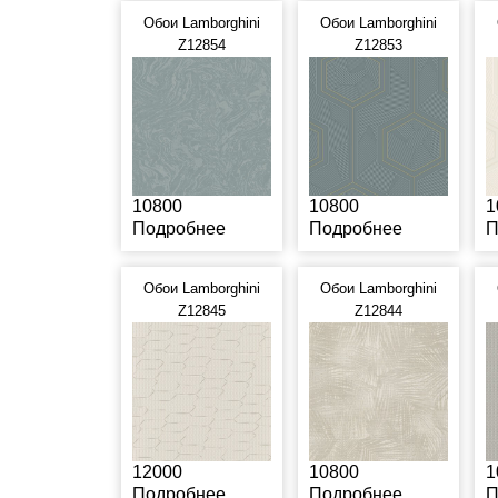
Обои Lamborghini
Обои Lamborghini
Z12854
Z12853
10800
10800
1
Подробнее
Подробнее
П
Обои Lamborghini
Обои Lamborghini
Z12845
Z12844
12000
10800
1
Подробнее
Подробнее
П