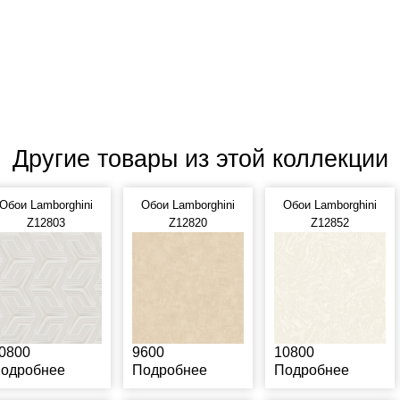
Другие товары из этой коллекции
Обои Lamborghini
Обои Lamborghini
Обои Lamborghini
Z12803
Z12820
Z12852
0800
9600
10800
одробнее
Подробнее
Подробнее