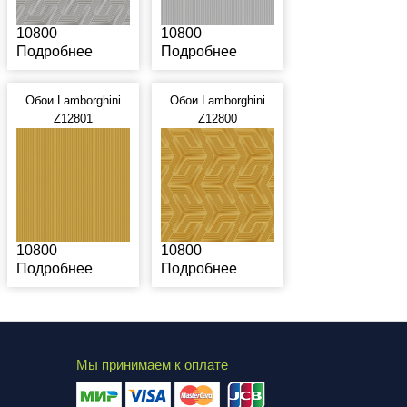
10800
10800
Подробнее
Подробнее
Обои Lamborghini
Обои Lamborghini
Z12801
Z12800
10800
10800
Подробнее
Подробнее
Мы принимаем к оплате