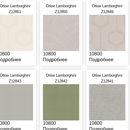
Обои Lamborghini
Обои Lamborghini
Обои Lamborghini
Z12851
Z12850
Z12849
0800
10800
10800
одробнее
Подробнее
Подробнее
Обои Lamborghini
Обои Lamborghini
Обои Lamborghini
Z12843
Z12842
Z12841
0800
10800
10800
одробнее
Подробнее
Подробнее