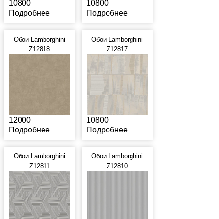
10800
10800
Подробнее
Подробнее
Обои Lamborghini
Обои Lamborghini
Z12818
Z12817
12000
10800
Подробнее
Подробнее
Обои Lamborghini
Обои Lamborghini
Z12811
Z12810