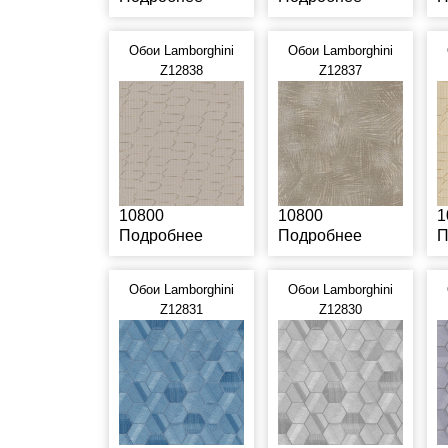
Обои Lamborghini
Обои Lamborghini
Z12838
Z12837
10800
10800
1
Подробнее
Подробнее
П
Обои Lamborghini
Обои Lamborghini
Z12831
Z12830