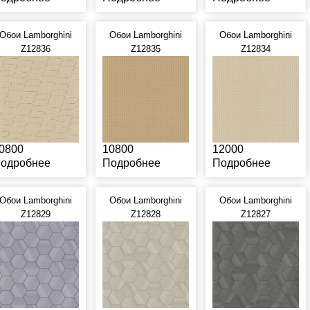
Обои Lamborghini
Обои Lamborghini
Обои Lamborghini
Z12836
Z12835
Z12834
0800
10800
12000
одробнее
Подробнее
Подробнее
Обои Lamborghini
Обои Lamborghini
Обои Lamborghini
Z12829
Z12828
Z12827