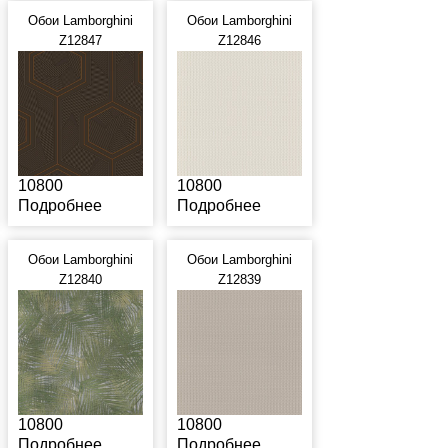
Обои Lamborghini
Обои Lamborghini
Z12847
Z12846
10800
10800
Подробнее
Подробнее
Обои Lamborghini
Обои Lamborghini
Z12840
Z12839
10800
10800
Подробнее
Подробнее