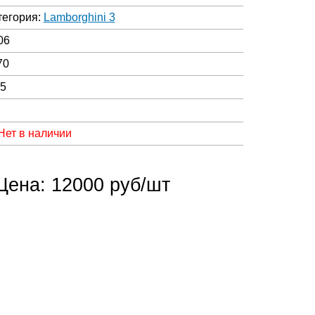
тегория:
Lamborghini 3
06
70
05
Нет в наличии
Цена: 12000 руб/шт