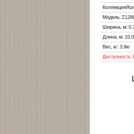
Коллекция/Ка
Модель: Z128
Ширина, м: 0.
Длина, м: 10.
Вес, кг: 3.9кг
Доступность: 