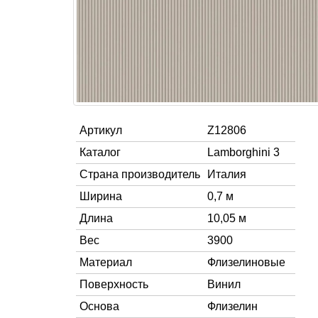
Артикул
Z12806
Каталог
Lamborghini 3
Страна производитель
Италия
Ширина
0,7 м
Длина
10,05 м
Вес
3900
Материал
Флизелиновые
Поверхность
Винил
Основа
Флизелин