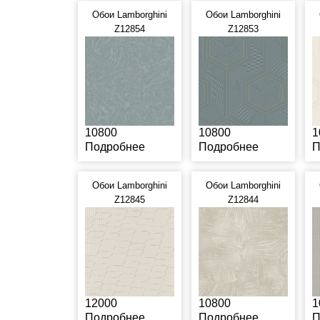
Обои Lamborghini
Обои Lamborghini
Z12854
Z12853
10800
10800
1
Подробнее
Подробнее
П
Обои Lamborghini
Обои Lamborghini
Z12845
Z12844
12000
10800
1
Подробнее
Подробнее
П