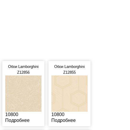
Обои Lamborghini
Обои Lamborghini
Z12856
Z12855
10800
10800
Подробнее
Подробнее