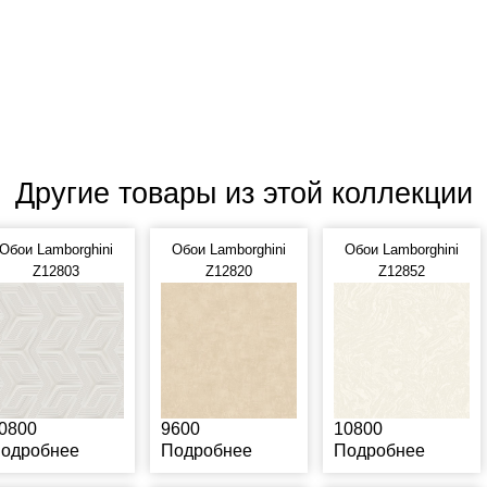
Другие товары из этой коллекции
Обои Lamborghini
Обои Lamborghini
Обои Lamborghini
Z12803
Z12820
Z12852
0800
9600
10800
одробнее
Подробнее
Подробнее