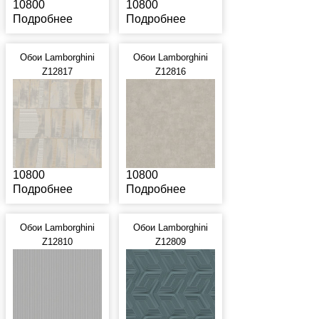
10800
10800
Подробнее
Подробнее
Обои Lamborghini
Обои Lamborghini
Z12817
Z12816
10800
10800
Подробнее
Подробнее
Обои Lamborghini
Обои Lamborghini
Z12810
Z12809