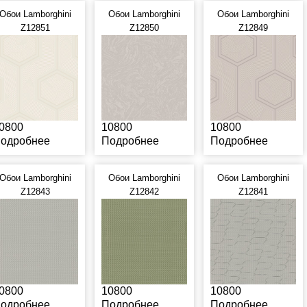
Обои Lamborghini
Обои Lamborghini
Обои Lamborghini
Z12851
Z12850
Z12849
0800
10800
10800
одробнее
Подробнее
Подробнее
Обои Lamborghini
Обои Lamborghini
Обои Lamborghini
Z12843
Z12842
Z12841
0800
10800
10800
одробнее
Подробнее
Подробнее