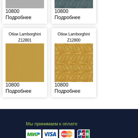
10800
10800
Подробнее
Подробнее
Обои Lamborghini
Обои Lamborghini
Z12801
Z12800
10800
10800
Подробнее
Подробнее
Мы принимаем к оплате