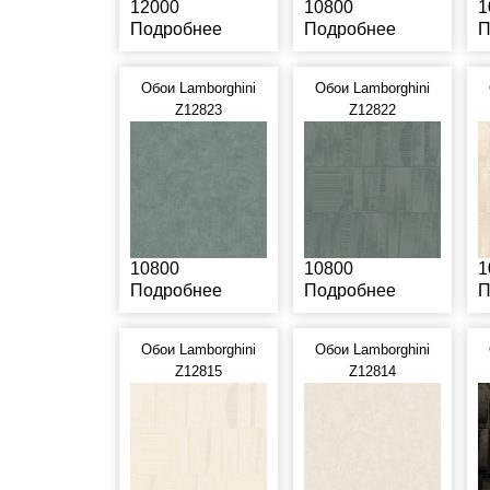
12000
10800
1
Подробнее
Подробнее
П
Обои Lamborghini
Обои Lamborghini
Z12823
Z12822
10800
10800
1
Подробнее
Подробнее
П
Обои Lamborghini
Обои Lamborghini
Z12815
Z12814