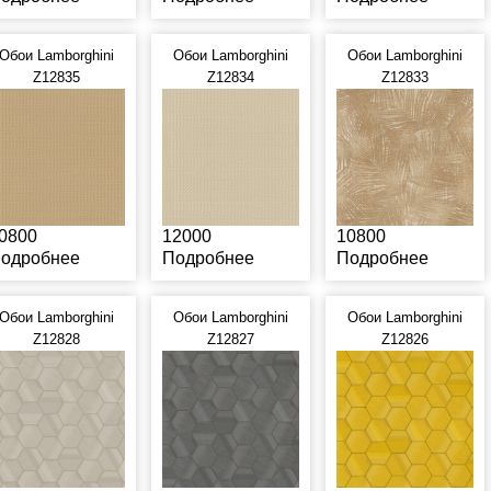
Обои Lamborghini
Обои Lamborghini
Обои Lamborghini
Z12835
Z12834
Z12833
0800
12000
10800
одробнее
Подробнее
Подробнее
Обои Lamborghini
Обои Lamborghini
Обои Lamborghini
Z12828
Z12827
Z12826