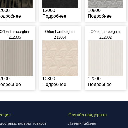
2000
12000
10800
одробнее
Подробнее
Подробнее
Обои Lamborghini
Обои Lamborghini
Обои Lamborghini
Z12806
Z12804
Z12802
2000
10800
12000
одробнее
Подробнее
Подробнее
мация
Служба поддержки
доставка, возврат товаров
Личный Кабинет