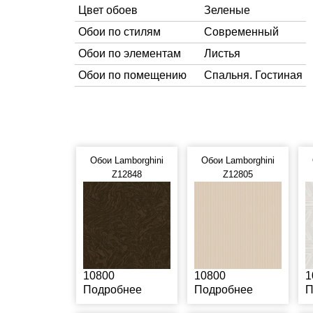
Цвет обоев
Зеленые
Обои по стилям
Современный
Обои по элементам
Листья
Обои по помещению
Спальня. Гостиная
Обои Lamborghini
Обои Lamborghini
Z12848
Z12805
10800
10800
1
Подробнее
Подробнее
П