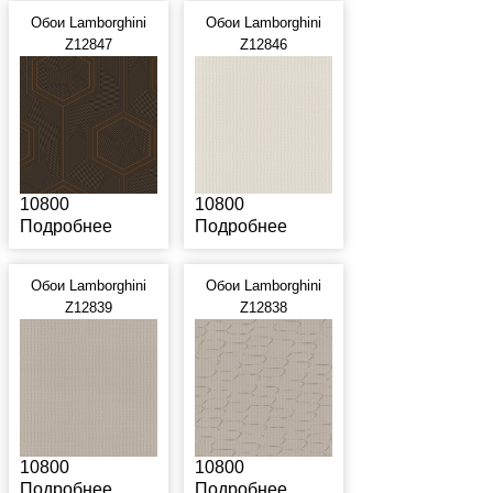
Обои Lamborghini
Обои Lamborghini
Z12847
Z12846
10800
10800
Подробнее
Подробнее
Обои Lamborghini
Обои Lamborghini
Z12839
Z12838
10800
10800
Подробнее
Подробнее