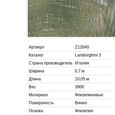
Артикул
Z12840
Каталог
Lamborghini 3
Страна производитель
Италия
Ширина
0,7 м
Длина
10,05 м
Вес
3900
Материал
Флизелиновые
Поверхность
Винил
Основа
Флизелин