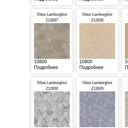
Обои Lamborghini
Обои Lamborghini
Z12837
Z12836
10800
10800
1
Подробнее
Подробнее
П
Обои Lamborghini
Обои Lamborghini
Z12830
Z12829