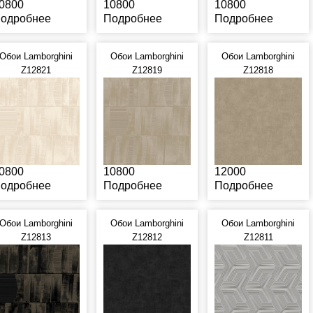
0800
10800
10800
одробнее
Подробнее
Подробнее
Обои Lamborghini
Обои Lamborghini
Обои Lamborghini
Z12821
Z12819
Z12818
0800
10800
12000
одробнее
Подробнее
Подробнее
Обои Lamborghini
Обои Lamborghini
Обои Lamborghini
Z12813
Z12812
Z12811