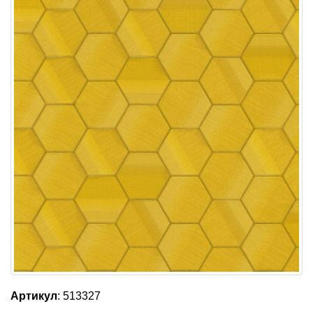
Артикул
: 513327