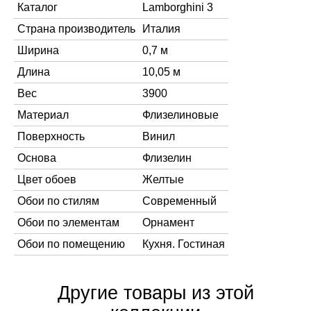
Каталог
Lamborghini 3
Страна производитель
Италия
Ширина
0,7 м
Длина
10,05 м
Вес
3900
Материал
Флизелиновые
Поверхность
Винил
Основа
Флизелин
Цвет обоев
Желтые
Обои по стилям
Современный
Обои по элементам
Орнамент
Обои по помещению
Кухня. Гостиная
Другие товары из этой