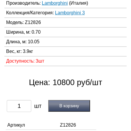
Производитель:
Lamborghini
(Италия)
Коллекция/Категория:
Lamborghini 3
Модель: Z12826
Ширина, м: 0.70
Длина, м: 10.05
Вес, кг: 3.9кг
Доступность: 3шт
Цена: 10800 руб/шт
В корзину
Артикул
Z12826