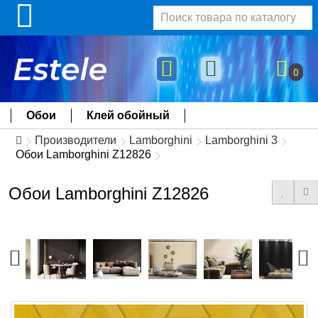
0
Обои
Клей обойный
Производители
Lamborghini
Lamborghini 3
Обои Lamborghini Z12826
Обои Lamborghini Z12826