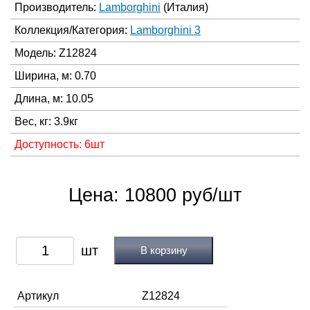
Производитель:
Lamborghini
(Италия)
Коллекция/Категория:
Lamborghini 3
Модель: Z12824
Ширина, м: 0.70
Длина, м: 10.05
Вес, кг: 3.9кг
Доступность: 6шт
Цена: 10800 руб/шт
В корзину
Артикул
Z12824