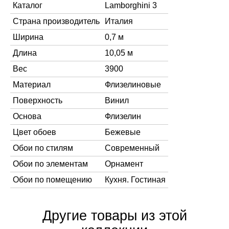
Каталог
Lamborghini 3
Страна производитель
Италия
Ширина
0,7 м
Длина
10,05 м
Вес
3900
Материал
Флизелиновые
Поверхность
Винил
Основа
Флизелин
Цвет обоев
Бежевые
Обои по стилям
Современный
Обои по элементам
Орнамент
Обои по помещению
Кухня. Гостиная
Другие товары из этой