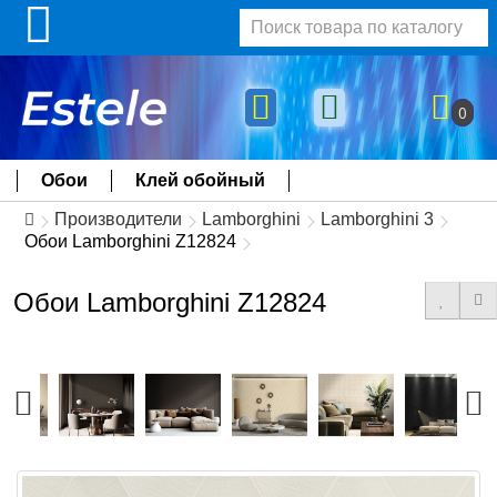
0
Обои
Клей обойный
Производители
Lamborghini
Lamborghini 3
Обои Lamborghini Z12824
Обои Lamborghini Z12824