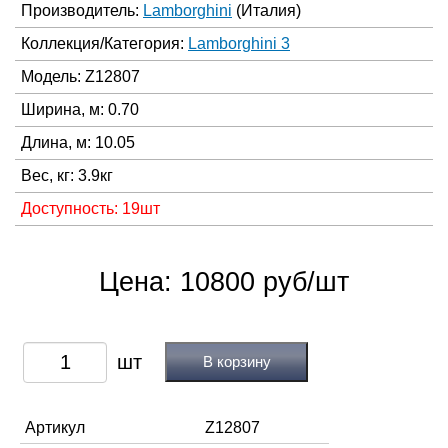
Производитель:
Lamborghini
(Италия)
Коллекция/Категория:
Lamborghini 3
Модель: Z12807
Ширина, м: 0.70
Длина, м: 10.05
Вес, кг: 3.9кг
Доступность: 19шт
Цена: 10800 руб/шт
В корзину
Артикул
Z12807