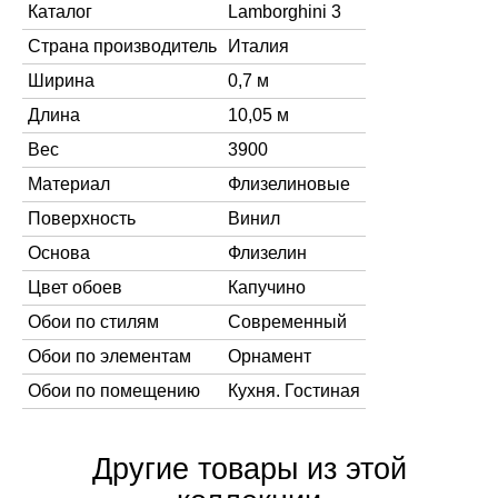
Каталог
Lamborghini 3
Страна производитель
Италия
Ширина
0,7 м
Длина
10,05 м
Вес
3900
Материал
Флизелиновые
Поверхность
Винил
Основа
Флизелин
Цвет обоев
Капучино
Обои по стилям
Современный
Обои по элементам
Орнамент
Обои по помещению
Кухня. Гостиная
Другие товары из этой