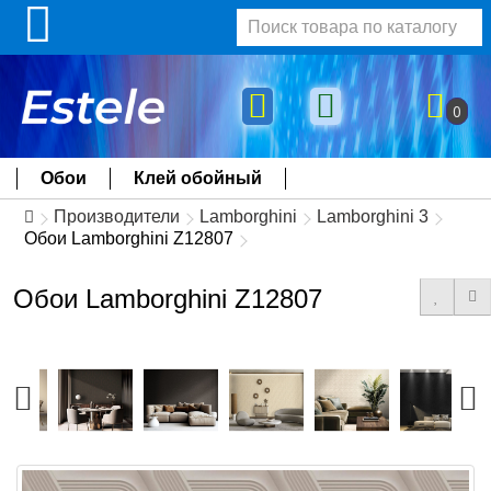
0
Обои
Клей обойный
Производители
Lamborghini
Lamborghini 3
Обои Lamborghini Z12807
Обои Lamborghini Z12807