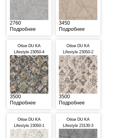
2760
3450
Подробнее
Подробнее
Обои DU KA
Обои DU KA
Lifestyle 23050-4
Lifestyle 23050-2
3500
3500
Подробнее
Подробнее
Обои DU KA
Обои DU KA
Lifestyle 23050-1
Lifestyle 23130-3