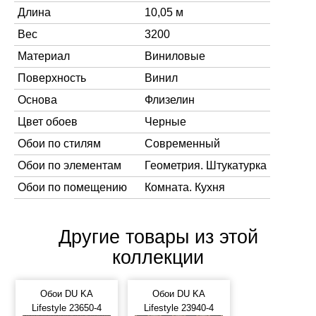
Длина
10,05 м
Вес
3200
Материал
Виниловые
Поверхность
Винил
Основа
Флизелин
Цвет обоев
Черные
Обои по стилям
Современный
Обои по элементам
Геометрия. Штукатурка
Обои по помещению
Комната. Кухня
Другие товары из этой
коллекции
Обои DU KA
Обои DU KA
Lifestyle 23650-4
Lifestyle 23940-4