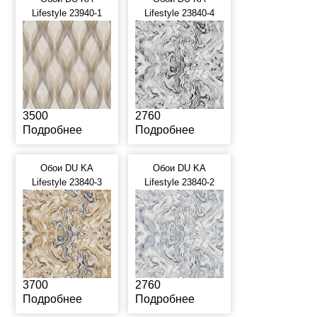
Lifestyle 23940-1
Lifestyle 23840-4
3500
2760
Подробнее
Подробнее
Обои DU KA
Обои DU KA
Lifestyle 23840-3
Lifestyle 23840-2
3700
2760
Подробнее
Подробнее