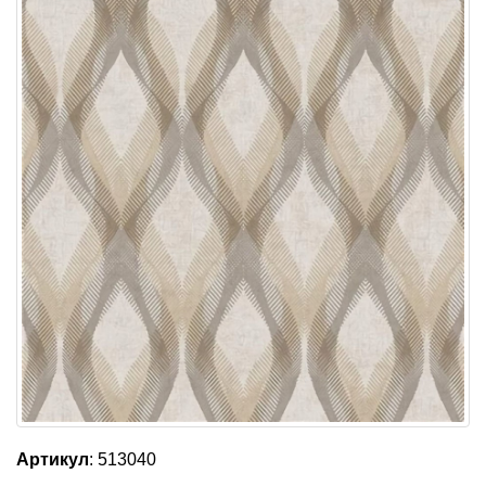
Артикул
: 513040