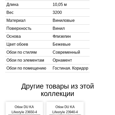
Длина
10,05 м
Вес
3200
Материал
Виниловые
Поверхность
Винил
Основа
Флизелин
Цвет обоев
Бежевые
Обои по стилям
Современный
Обои по элементам
Орнамент
Обои по помещению
Гостиная. Коридор
Другие товары из этой
коллекции
Обои DU KA
Обои DU KA
Lifestyle 23650-4
Lifestyle 23940-4