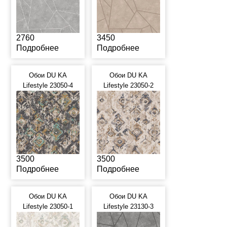
2760
3450
Подробнее
Подробнее
Обои DU KA
Обои DU KA
Lifestyle 23050-4
Lifestyle 23050-2
3500
3500
Подробнее
Подробнее
Обои DU KA
Обои DU KA
Lifestyle 23050-1
Lifestyle 23130-3