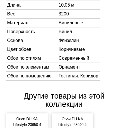
Длина
10,05 м
Вес
3200
Материал
Виниловые
Поверхность
Винил
Основа
Флизелин
Цвет обоев
Коричневые
Обои по стилям
Современный
Обои по элементам
Орнамент
Обои по помещению
Гостиная. Коридор
Другие товары из этой
коллекции
Обои DU KA
Обои DU KA
Lifestyle 23650-4
Lifestyle 23940-4