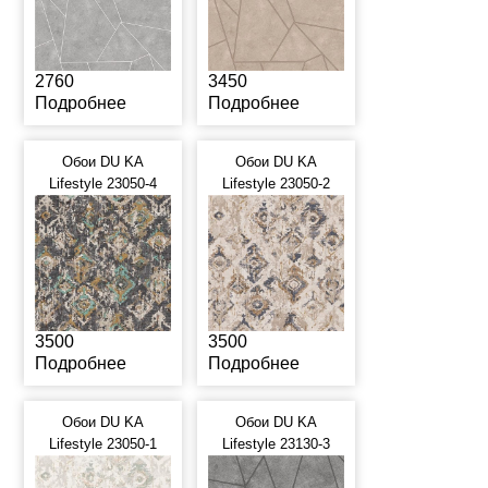
2760
3450
Подробнее
Подробнее
Обои DU KA
Обои DU KA
Lifestyle 23050-4
Lifestyle 23050-2
3500
3500
Подробнее
Подробнее
Обои DU KA
Обои DU KA
Lifestyle 23050-1
Lifestyle 23130-3