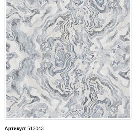
Артикул
: 513043