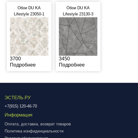
Обои DU KA
Обои DU KA
Lifestyle 23050-1
Lifestyle 23130-3
3700
3450
Подробнее
Подробнее
ЭСТЕЛЬ.РУ
+7(915) 120-46-70
Информация
Оплата, доставка, возврат товаров
Политика конфиденциальности