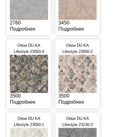
2760
3450
Подробнее
Подробнее
Обои DU KA
Обои DU KA
Lifestyle 23050-4
Lifestyle 23050-2
3500
3500
Подробнее
Подробнее
Обои DU KA
Обои DU KA
Lifestyle 23050-1
Lifestyle 23130-3