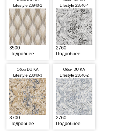
Lifestyle 23940-1
Lifestyle 23840-4
3500
2760
Подробнее
Подробнее
Обои DU KA
Обои DU KA
Lifestyle 23840-3
Lifestyle 23840-2
3700
2760
Подробнее
Подробнее