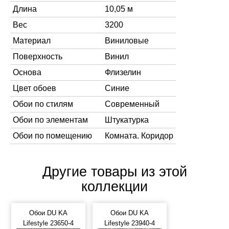
Длина
10,05 м
Вес
3200
Материал
Виниловые
Поверхность
Винил
Основа
Флизелин
Цвет обоев
Синие
Обои по стилям
Современный
Обои по элементам
Штукатурка
Обои по помещению
Комната. Коридор
Другие товары из этой
коллекции
Обои DU KA
Обои DU KA
Lifestyle 23650-4
Lifestyle 23940-4