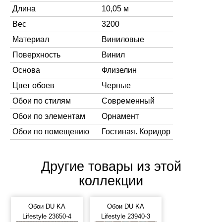
Длина
10,05 м
Вес
3200
Материал
Виниловые
Поверхность
Винил
Основа
Флизелин
Цвет обоев
Черные
Обои по стилям
Современный
Обои по элементам
Орнамент
Обои по помещению
Гостиная. Коридор
Другие товары из этой
коллекции
Обои DU KA
Обои DU KA
Lifestyle 23650-4
Lifestyle 23940-3