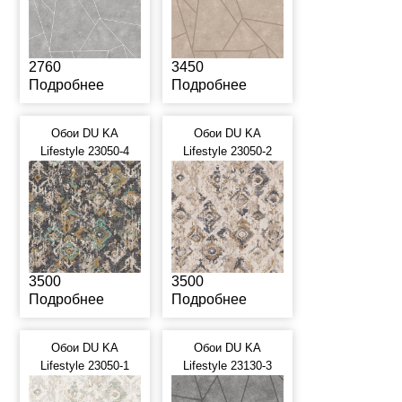
2760
3450
Подробнее
Подробнее
Обои DU KA
Обои DU KA
Lifestyle 23050-4
Lifestyle 23050-2
3500
3500
Подробнее
Подробнее
Обои DU KA
Обои DU KA
Lifestyle 23050-1
Lifestyle 23130-3