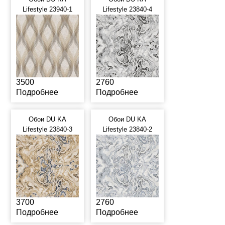
Lifestyle 23940-1
Lifestyle 23840-4
3500
2760
Подробнее
Подробнее
Обои DU KA
Обои DU KA
Lifestyle 23840-3
Lifestyle 23840-2
3700
2760
Подробнее
Подробнее