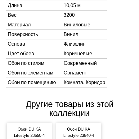
Длина
10,05 м
Вес
3200
Материал
Виниловые
Поверхность
Винил
Основа
Флизелин
Цвет обоев
Коричневые
Обои по стилям
Современный
Обои по элементам
Орнамент
Обои по помещению
Комната. Коридор
Другие товары из этой
коллекции
Обои DU KA
Обои DU KA
Lifestyle 23650-4
Lifestyle 23940-4