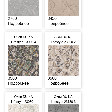
2760
3450
Подробнее
Подробнее
Обои DU KA
Обои DU KA
Lifestyle 23050-4
Lifestyle 23050-2
3500
3500
Подробнее
Подробнее
Обои DU KA
Обои DU KA
Lifestyle 23050-1
Lifestyle 23130-3