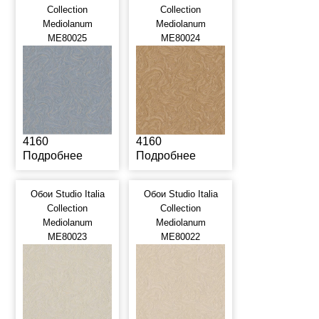
Collection
Collection
Mediolanum
Mediolanum
ME80025
ME80024
4160
4160
Подробнее
Подробнее
Обои Studio Italia
Обои Studio Italia
Collection
Collection
Mediolanum
Mediolanum
ME80023
ME80022