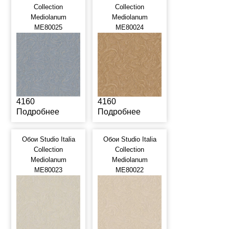
Collection
Collection
Mediolanum
Mediolanum
ME80025
ME80024
4160
4160
Подробнее
Подробнее
Обои Studio Italia
Обои Studio Italia
Collection
Collection
Mediolanum
Mediolanum
ME80023
ME80022