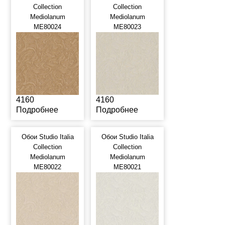
Collection
Collection
Mediolanum
Mediolanum
ME80024
ME80023
4160
4160
Подробнее
Подробнее
Обои Studio Italia
Обои Studio Italia
Collection
Collection
Mediolanum
Mediolanum
ME80022
ME80021